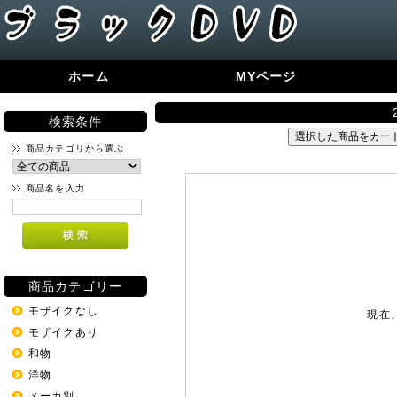
ホーム
MYページ
検索条件
商品カテゴリから選ぶ
商品名を入力
商品カテゴリー
モザイクなし
現在
モザイクあり
和物
洋物
メーカ別