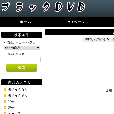
ホーム
MYページ
検索条件
商品カテゴリから選ぶ
商品名を入力
商品カテゴリー
モザイクなし
現在
モザイクあり
和物
洋物
メーカ別