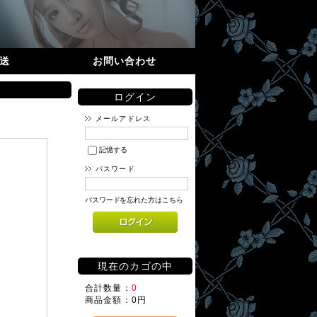
送
お問い合わせ
ログイン
メールアドレス
記憶する
パスワード
パスワードを忘れた方はこちら
現在のカゴの中
合計数量：
0
商品金額：
0円