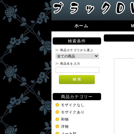
ホーム
検索条件
商品カテゴリから選ぶ
商品名を入力
商品カテゴリー
モザイクなし
モザイクあり
和物
洋物
メーカ別