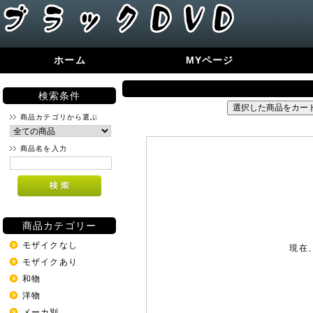
ホーム
MYページ
検索条件
商品カテゴリから選ぶ
商品名を入力
商品カテゴリー
モザイクなし
現在
モザイクあり
和物
洋物
メーカ別