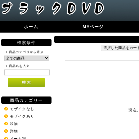
ホーム
MYページ
検索条件
商品カテゴリから選ぶ
商品名を入力
商品カテゴリー
モザイクなし
現在
モザイクあり
和物
洋物
メーカ別