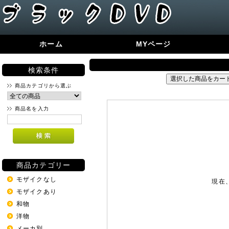
ホーム
MYページ
検索条件
商品カテゴリから選ぶ
商品名を入力
商品カテゴリー
モザイクなし
現在
モザイクあり
和物
洋物
メーカ別