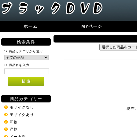
ホーム
MYページ
検索条件
商品カテゴリから選ぶ
商品名を入力
商品カテゴリー
モザイクなし
現在
モザイクあり
和物
洋物
メーカ別