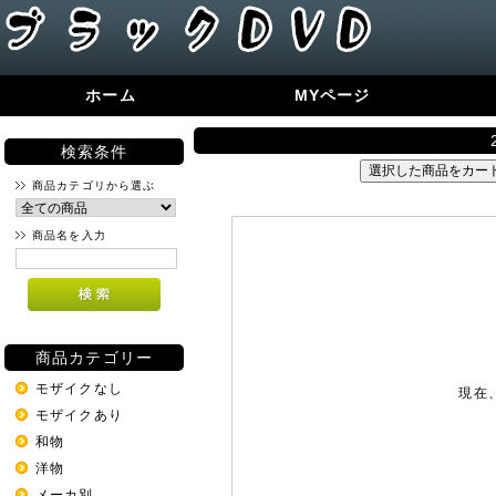
ホーム
MYページ
検索条件
商品カテゴリから選ぶ
商品名を入力
商品カテゴリー
モザイクなし
現在
モザイクあり
和物
洋物
メーカ別