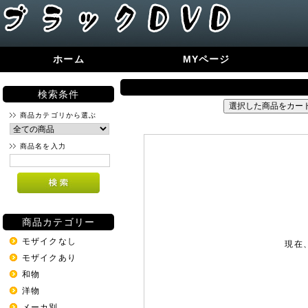
ホーム
MYページ
検索条件
商品カテゴリから選ぶ
商品名を入力
商品カテゴリー
モザイクなし
現在
モザイクあり
和物
洋物
メーカ別